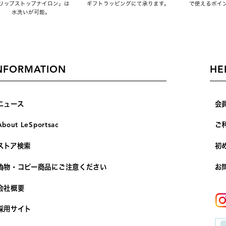
リップストップナイロン」は
ギフトラッピングにて承ります。
で使えるポイ
水洗いが可能。
NFORMATION
HE
ニュース
会
About LeSportsac
ご
ストア検索
初
偽物・コピー商品にご注意ください
お
会社概要
採用サイト