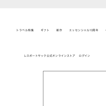
トラベル特集
ギフト
新作
エッセンシャル10周年
レスポートサック公式オンラインストア
ログイン