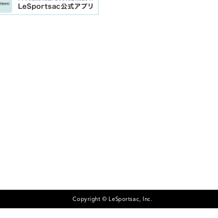
Copyright © LeSportsac, Inc.