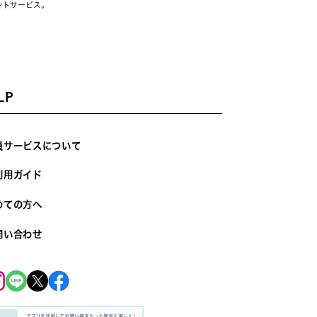
ントサービス。
LP
員サービスについて
利用ガイド
めての方へ
問い合わせ