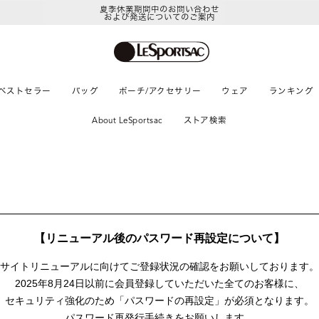
夏季休業期間中のお問い合わせ
および発送についてのご案内
ベストセラー
バッグ
ポーチ/アクセサリー
ウェア
ランキング
About LeSportsac
ストア検索
【リニューアル後のパスワード再設定について】
サイトリニューアルに向けて
ご登録状況の確認をお願いしております。
2025年8月24日以前に
会員登録していただいた全てのお客様に、
セキュリティ強化のため「パスワードの再設定」が
必須となります。
パスワード再発行手続きをお願いします。