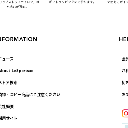
リップストップナイロン」は
ギフトラッピングにて承ります。
で使えるポイ
水洗いが可能。
NFORMATION
HE
ニュース
会
About LeSportsac
ご
ストア検索
初
偽物・コピー商品にご注意ください
お
会社概要
採用サイト