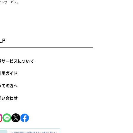
ントサービス。
LP
員サービスについて
利用ガイド
めての方へ
問い合わせ