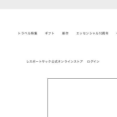
トラベル特集
ギフト
新作
エッセンシャル10周年
レスポートサック公式オンラインストア
ログイン