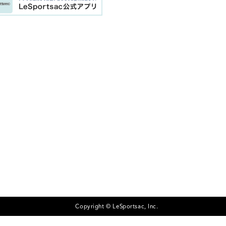
Copyright © LeSportsac, Inc.