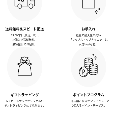
送料無料＆スピード配送
お手入れ
15,000円（税込）以上
軽量で耐久性の高い
ご購入で送料無料。
「リップストップナイロン」は
最短翌日にお届け。
水洗いが可能。
ギフトラッピング
ポイントプログラム
レスポートサックオリジナルの
一部店舗と公式オンラインストア
ギフトラッピングにて承ります。
で使えるポイントサービス。