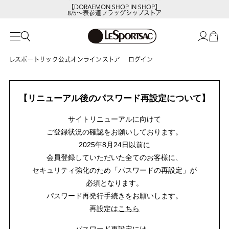
【DORAEMON SHOP IN SHOP】
8/5～表参道フラッグシップストア
レスポートサック公式オンラインストア
ログイン
【リニューアル後のパスワード再設定について】
サイトリニューアルに向けて
ご登録状況の確認をお願いしております。
2025年8月24日以前に
会員登録していただいた全てのお客様に、
セキュリティ強化のため「パスワードの再設定」が
必須となります。
パスワード再発行手続きをお願いします。
再設定は
こちら
パスワード再設定には、