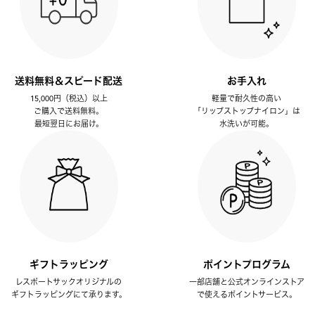
送料無料＆スピード配送
お手入れ
15,000円（税込）以上
軽量で耐久性の高い
ご購入で送料無料。
「リップストップナイロン」は
最短翌日にお届け。
水洗いが可能。
ギフトラッピング
ポイントプログラム
レスポートサックオリジナルの
一部店舗と公式オンラインストア
ギフトラッピングにて承ります。
で使えるポイントサービス。