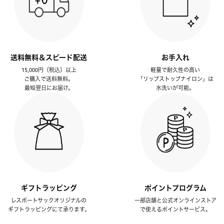
送料無料＆スピード配送
お手入れ
15,000円（税込）以上
軽量で耐久性の高い
ご購入で送料無料。
「リップストップナイロン」は
最短翌日にお届け。
水洗いが可能。
ギフトラッピング
ポイントプログラム
レスポートサックオリジナルの
一部店舗と公式オンラインストア
ギフトラッピングにて承ります。
で使えるポイントサービス。