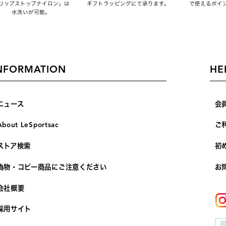
リップストップナイロン」は
ギフトラッピングにて承ります。
で使えるポイ
水洗いが可能。
NFORMATION
HE
ニュース
会
About LeSportsac
ご
ストア検索
初
偽物・コピー商品にご注意ください
お
会社概要
採用サイト