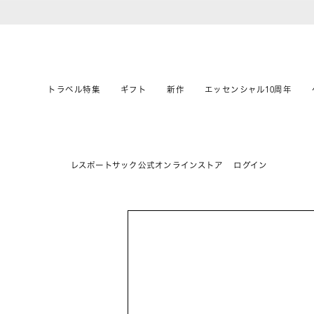
トラベル特集
ギフト
新作
エッセンシャル10周年
レスポートサック公式オンラインストア
ログイン