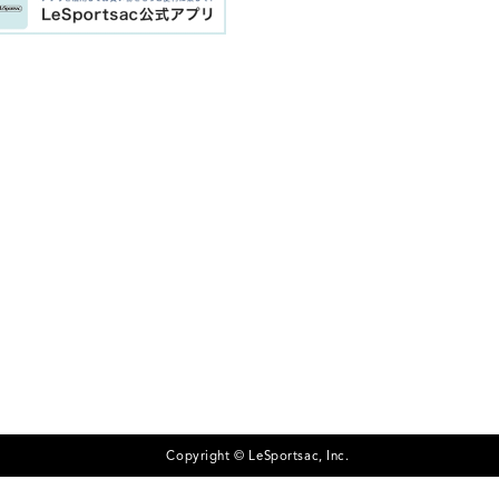
Copyright © LeSportsac, Inc.