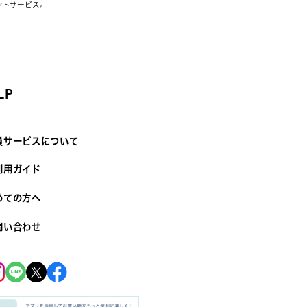
ントサービス。
LP
員サービスについて
利用ガイド
めての方へ
問い合わせ