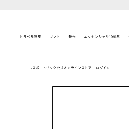
トラベル特集
ギフト
新作
エッセンシャル10周年
レスポートサック公式オンラインストア
ログイン