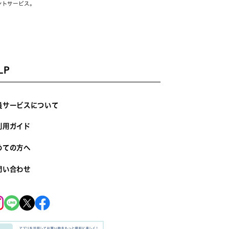
ントサービス。
LP
員サービスについて
利用ガイド
めての方へ
問い合わせ