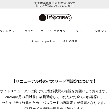
夏季休業期間中のお問い合わせ
および発送についてのご案内
ベストセラー
バッグ
ポーチ/アクセサリー
ウェア
ランキング
About LeSportsac
ストア検索
【リニューアル後のパスワード再設定について】
サイトリニューアルに向けて
ご登録状況の確認をお願いしております。
2025年8月24日以前に
会員登録していただいた全てのお客様に、
セキュリティ強化のため「パスワードの再設定」が
必須となります。
パスワード再発行手続きをお願いします。