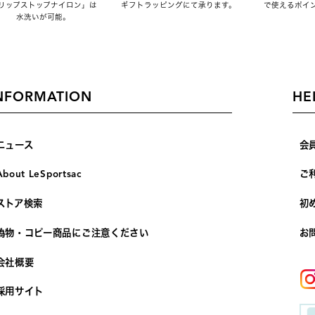
リップストップナイロン」は
ギフトラッピングにて承ります。
で使えるポイ
水洗いが可能。
NFORMATION
HE
ニュース
会
About LeSportsac
ご
ストア検索
初
偽物・コピー商品にご注意ください
お
会社概要
採用サイト