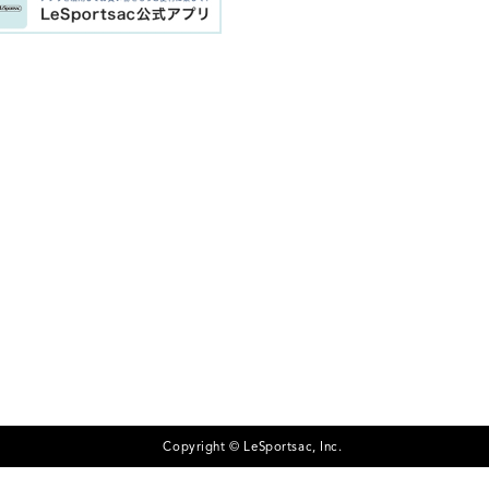
Copyright © LeSportsac, Inc.