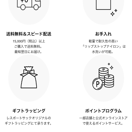
送料無料＆スピード配送
お手入れ
15,000円（税込）以上
軽量で耐久性の高い
ご購入で送料無料。
「リップストップナイロン」は
最短翌日にお届け。
水洗いが可能。
ギフトラッピング
ポイントプログラム
レスポートサックオリジナルの
一部店舗と公式オンラインストア
ギフトラッピングにて承ります。
で使えるポイントサービス。