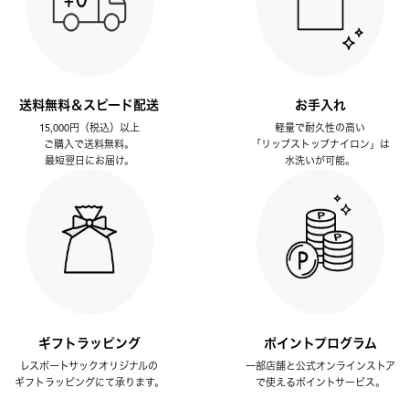
送料無料＆スピード配送
お手入れ
15,000円（税込）以上
軽量で耐久性の高い
ご購入で送料無料。
「リップストップナイロン」は
最短翌日にお届け。
水洗いが可能。
ギフトラッピング
ポイントプログラム
レスポートサックオリジナルの
一部店舗と公式オンラインストア
ギフトラッピングにて承ります。
で使えるポイントサービス。