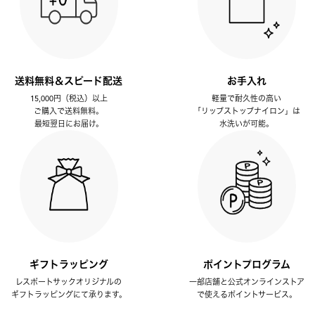
送料無料＆スピード配送
お手入れ
15,000円（税込）以上
軽量で耐久性の高い
ご購入で送料無料。
「リップストップナイロン」は
最短翌日にお届け。
水洗いが可能。
ギフトラッピング
ポイントプログラム
レスポートサックオリジナルの
一部店舗と公式オンラインストア
ギフトラッピングにて承ります。
で使えるポイントサービス。