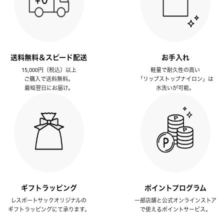
送料無料＆スピード配送
お手入れ
15,000円（税込）以上
軽量で耐久性の高い
ご購入で送料無料。
「リップストップナイロン」は
最短翌日にお届け。
水洗いが可能。
ギフトラッピング
ポイントプログラム
レスポートサックオリジナルの
一部店舗と公式オンラインストア
ギフトラッピングにて承ります。
で使えるポイントサービス。