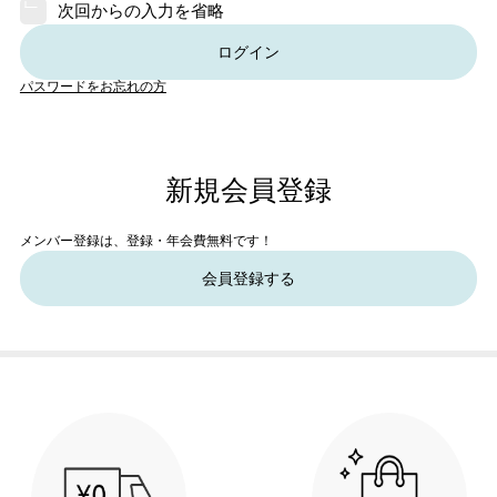
次回からの入力を省略
ログイン
パスワードをお忘れの方
新規会員登録
メンバー登録は、登録・年会費無料です！
会員登録する