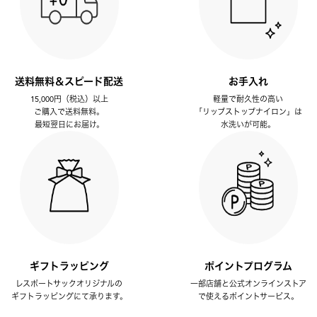
送料無料＆スピード配送
お手入れ
15,000円（税込）以上
軽量で耐久性の高い
ご購入で送料無料。
「リップストップナイロン」は
最短翌日にお届け。
水洗いが可能。
ギフトラッピング
ポイントプログラム
レスポートサックオリジナルの
一部店舗と公式オンラインストア
ギフトラッピングにて承ります。
で使えるポイントサービス。