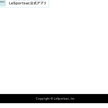
Copyright © LeSportsac, Inc.