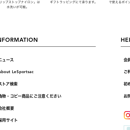
リップストップナイロン」は
ギフトラッピングにて承ります。
で使えるポイ
水洗いが可能。
NFORMATION
HE
ニュース
会
About LeSportsac
ご
ストア検索
初
偽物・コピー商品にご注意ください
お
会社概要
採用サイト