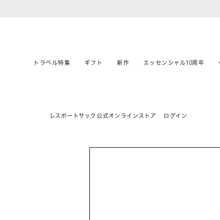
トラベル特集
ギフト
新作
エッセンシャル10周年
レスポートサック公式オンラインストア
ログイン