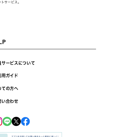
ントサービス。
LP
員サービスについて
利用ガイド
めての方へ
問い合わせ