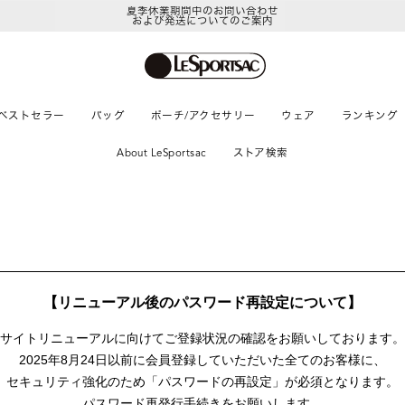
夏季休業期間中のお問い合わせ
および発送についてのご案内
ベストセラー
バッグ
ポーチ/アクセサリー
ウェア
ランキング
About LeSportsac
ストア検索
【リニューアル後のパスワード再設定について】
サイトリニューアルに向けて
ご登録状況の確認をお願いしております。
2025年8月24日以前に
会員登録していただいた全てのお客様に、
セキュリティ強化のため「パスワードの再設定」が
必須となります。
パスワード再発行手続きをお願いします。