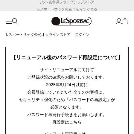
8/5～表参道フラッグシップストア
レスポートサックの新作を
今すぐ見る
レスポートサック公式オンラインストア
ログイン
【リニューアル後のパスワード再設定について】
サイトリニューアルに向けて
ご登録状況の確認をお願いしております。
2025年8月24日以前に
会員登録していただいた全てのお客様に、
セキュリティ強化のため「パスワードの再設定」が
必須となります。
パスワード再発行手続きをお願いします。
再設定は
こちら
パスワード再設定には、