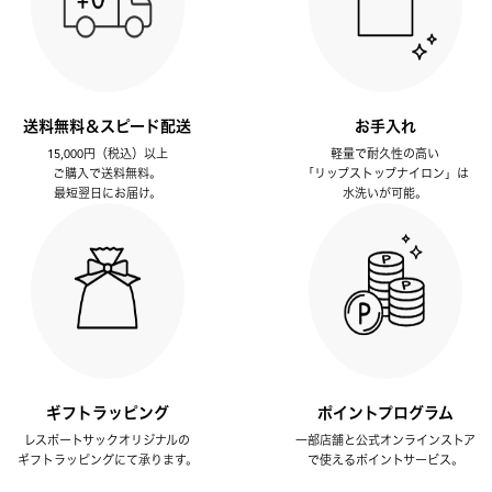
送料無料＆スピード配送
お手入れ
15,000円（税込）以上
軽量で耐久性の高い
ご購入で送料無料。
「リップストップナイロン」は
最短翌日にお届け。
水洗いが可能。
ギフトラッピング
ポイントプログラム
レスポートサックオリジナルの
一部店舗と公式オンラインストア
ギフトラッピングにて承ります。
で使えるポイントサービス。