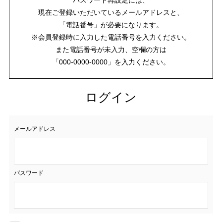
現在ご登録いただいているメールアドレスと、
「電話番号」が必要になります。
※会員登録時に入力した電話番号を入力ください。
また電話番号が未入力、空欄の方は
「000-0000-0000」を入力ください。
ログイン
メールアドレス
パスワード