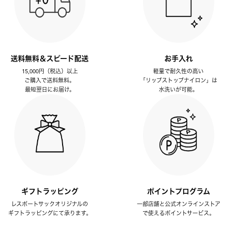
送料無料＆スピード配送
お手入れ
15,000円（税込）以上
軽量で耐久性の高い
ご購入で送料無料。
「リップストップナイロン」は
最短翌日にお届け。
水洗いが可能。
ギフトラッピング
ポイントプログラム
レスポートサックオリジナルの
一部店舗と公式オンラインストア
ギフトラッピングにて承ります。
で使えるポイントサービス。