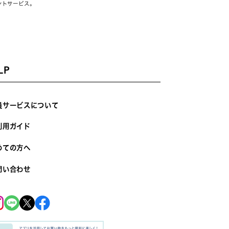
ントサービス。
LP
員サービスについて
利用ガイド
めての方へ
問い合わせ