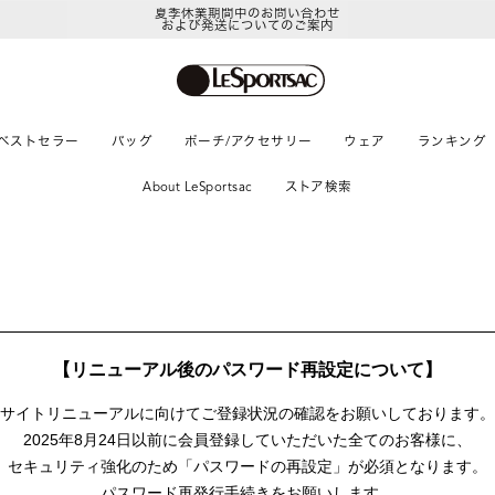
夏季休業期間中のお問い合わせ
および発送についてのご案内
ベストセラー
バッグ
ポーチ/アクセサリー
ウェア
ランキング
About LeSportsac
ストア検索
【リニューアル後のパスワード再設定について】
サイトリニューアルに向けて
ご登録状況の確認をお願いしております。
2025年8月24日以前に
会員登録していただいた全てのお客様に、
セキュリティ強化のため「パスワードの再設定」が
必須となります。
パスワード再発行手続きをお願いします。