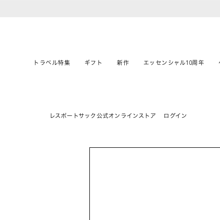
トラベル特集
ギフト
新作
エッセンシャル10周年
レスポートサック公式オンラインストア
ログイン