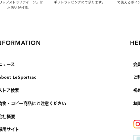
リップストップナイロン」は
ギフトラッピングにて承ります。
で使えるポイ
水洗いが可能。
NFORMATION
HE
ニュース
会
About LeSportsac
ご
ストア検索
初
偽物・コピー商品にご注意ください
お
会社概要
採用サイト