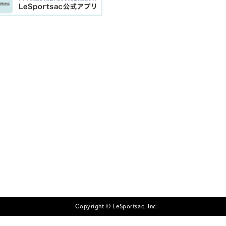
Copyright © LeSportsac, Inc.