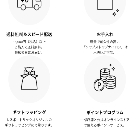
送料無料＆スピード配送
お手入れ
15,000円（税込）以上
軽量で耐久性の高い
ご購入で送料無料。
「リップストップナイロン」は
最短翌日にお届け。
水洗いが可能。
ギフトラッピング
ポイントプログラム
レスポートサックオリジナルの
一部店舗と公式オンラインストア
ギフトラッピングにて承ります。
で使えるポイントサービス。