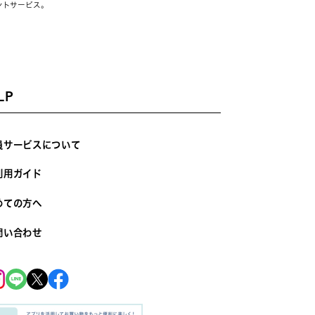
ントサービス。
LP
員サービスについて
利用ガイド
めての方へ
問い合わせ