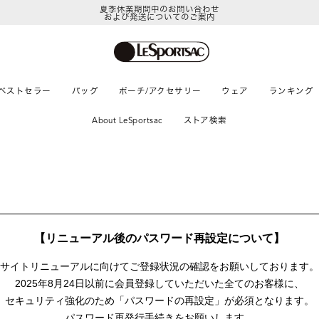
夏季休業期間中のお問い合わせ
および発送についてのご案内
ベストセラー
バッグ
ポーチ/アクセサリー
ウェア
ランキング
About LeSportsac
ストア検索
【リニューアル後のパスワード再設定について】
サイトリニューアルに向けて
ご登録状況の確認をお願いしております。
2025年8月24日以前に
会員登録していただいた全てのお客様に、
セキュリティ強化のため「パスワードの再設定」が
必須となります。
パスワード再発行手続きをお願いします。