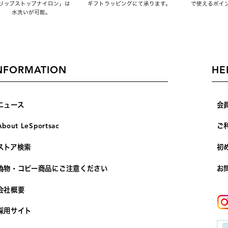
リップストップナイロン」は
ギフトラッピングにて承ります。
で使えるポイ
水洗いが可能。
NFORMATION
HE
ニュース
会
About LeSportsac
ご
ストア検索
初
偽物・コピー商品にご注意ください
お
会社概要
採用サイト