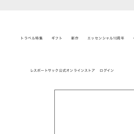
トラベル特集
ギフト
新作
エッセンシャル10周年
レスポートサック公式オンラインストア
ログイン