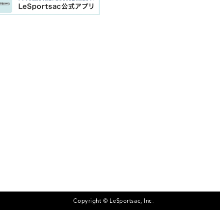
Copyright © LeSportsac, Inc.