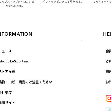
リップストップナイロン」は
ギフトラッピングにて承ります。
で使えるポイ
水洗いが可能。
NFORMATION
HE
ニュース
会
About LeSportsac
ご
ストア検索
初
偽物・コピー商品にご注意ください
お
会社概要
採用サイト