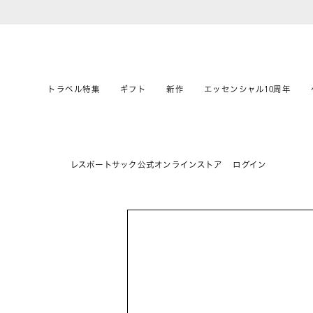
トラベル特集
ギフト
新作
エッセンシャル10周年
レスポートサック公式オンラインストア
ログイン