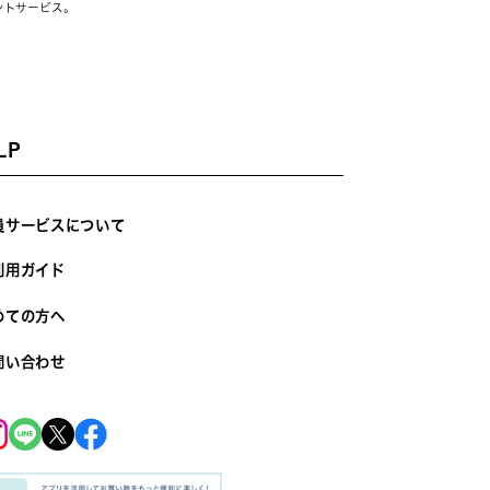
ントサービス。
LP
員サービスについて
利用ガイド
めての方へ
問い合わせ