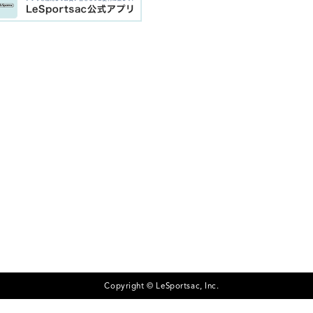
Copyright © LeSportsac, Inc.