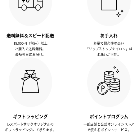
送料無料＆スピード配送
お手入れ
15,000円（税込）以上
軽量で耐久性の高い
ご購入で送料無料。
「リップストップナイロン」は
最短翌日にお届け。
水洗いが可能。
ギフトラッピング
ポイントプログラム
レスポートサックオリジナルの
一部店舗と公式オンラインストア
ギフトラッピングにて承ります。
で使えるポイントサービス。