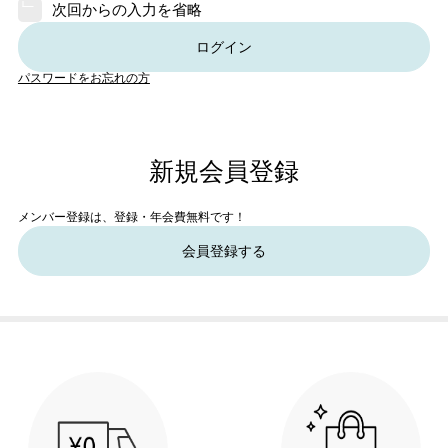
次回からの入力を省略
ログイン
パスワードをお忘れの方
新規会員登録
メンバー登録は、登録・年会費無料です！
会員登録する