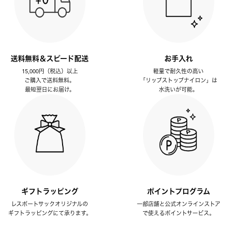
送料無料＆スピード配送
お手入れ
15,000円（税込）以上
軽量で耐久性の高い
ご購入で送料無料。
「リップストップナイロン」は
最短翌日にお届け。
水洗いが可能。
ギフトラッピング
ポイントプログラム
レスポートサックオリジナルの
一部店舗と公式オンラインストア
ギフトラッピングにて承ります。
で使えるポイントサービス。