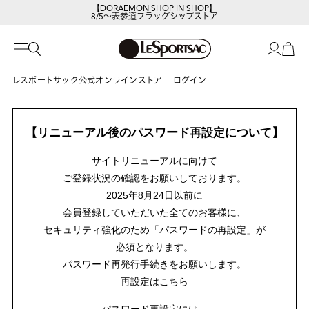
【DORAEMON SHOP IN SHOP】
8/5～表参道フラッグシップストア
レスポートサック公式オンラインストア
ログイン
【リニューアル後のパスワード再設定について】
サイトリニューアルに向けて
ご登録状況の確認をお願いしております。
2025年8月24日以前に
会員登録していただいた全てのお客様に、
セキュリティ強化のため「パスワードの再設定」が
必須となります。
パスワード再発行手続きをお願いします。
再設定は
こちら
パスワード再設定には、