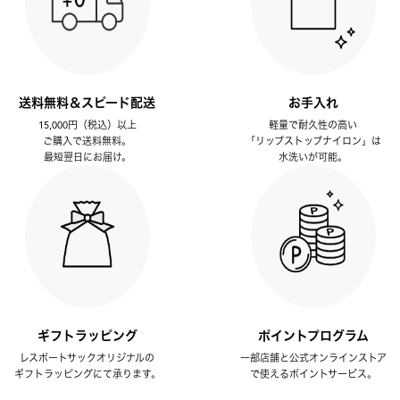
送料無料＆スピード配送
お手入れ
15,000円（税込）以上
軽量で耐久性の高い
ご購入で送料無料。
「リップストップナイロン」は
最短翌日にお届け。
水洗いが可能。
ギフトラッピング
ポイントプログラム
レスポートサックオリジナルの
一部店舗と公式オンラインストア
ギフトラッピングにて承ります。
で使えるポイントサービス。