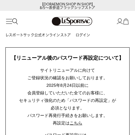
【DORAEMON SHOP IN SHOP】
8/5～表参道フラッグシップストア
レスポートサック公式オンラインストア
ログイン
【リニューアル後のパスワード再設定について】
サイトリニューアルに向けて
ご登録状況の確認をお願いしております。
2025年8月24日以前に
会員登録していただいた全てのお客様に、
セキュリティ強化のため「パスワードの再設定」が
必須となります。
パスワード再発行手続きをお願いします。
再設定は
こちら
パスワード再設定には、