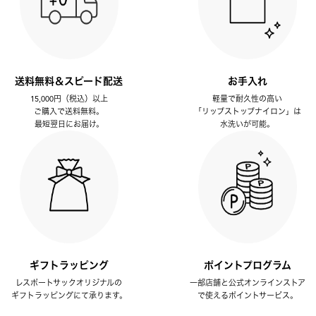
送料無料＆スピード配送
お手入れ
15,000円（税込）以上
軽量で耐久性の高い
ご購入で送料無料。
「リップストップナイロン」は
最短翌日にお届け。
水洗いが可能。
ギフトラッピング
ポイントプログラム
レスポートサックオリジナルの
一部店舗と公式オンラインストア
ギフトラッピングにて承ります。
で使えるポイントサービス。