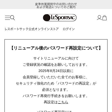
夏季休業期間中のお問い合わせ
および発送についてのご案内
レスポートサック公式オンラインストア
ログイン
【リニューアル後のパスワード再設定について】
サイトリニューアルに向けて
ご登録状況の確認をお願いしております。
2025年8月24日以前に
会員登録していただいた全てのお客様に、
セキュリティ強化のため「パスワードの再設定」が
必須となります。
パスワード再発行手続きをお願いします。
再設定は
こちら
パスワード再設定には、