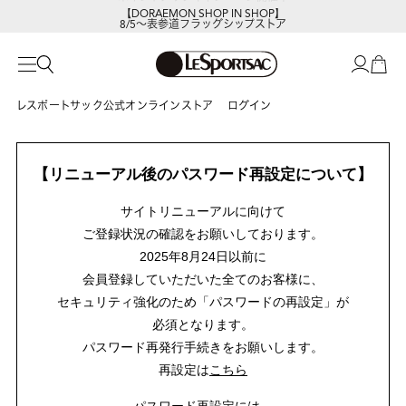
【DORAEMON SHOP IN SHOP】
8/5～表参道フラッグシップストア
レスポートサック公式オンラインストア
ログイン
【リニューアル後のパスワード再設定について】
サイトリニューアルに向けて
ご登録状況の確認をお願いしております。
2025年8月24日以前に
会員登録していただいた全てのお客様に、
セキュリティ強化のため「パスワードの再設定」が
必須となります。
パスワード再発行手続きをお願いします。
再設定は
こちら
パスワード再設定には、