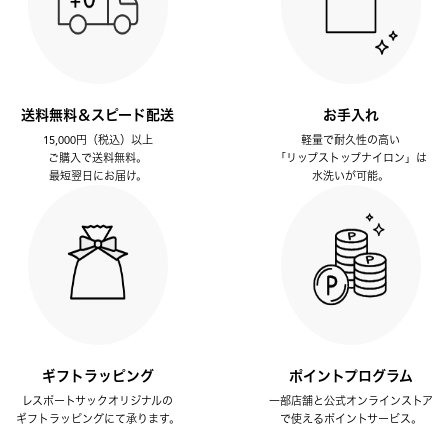
送料無料＆スピード配送
お手入れ
15,000円（税込）以上
軽量で耐久性の高い
ご購入で送料無料。
「リップストップナイロン」は
最短翌日にお届け。
水洗いが可能。
ギフトラッピング
ポイントプログラム
レスポートサックオリジナルの
一部店舗と公式オンラインストア
ギフトラッピングにて承ります。
で使えるポイントサービス。