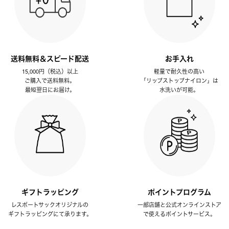
送料無料＆スピード配送
お手入れ
15,000円（税込）以上
軽量で耐久性の高い
ご購入で送料無料。
「リップストップナイロン」は
最短翌日にお届け。
水洗いが可能。
ギフトラッピング
ポイントプログラム
レスポートサックオリジナルの
一部店舗と公式オンラインストア
ギフトラッピングにて承ります。
で使えるポイントサービス。