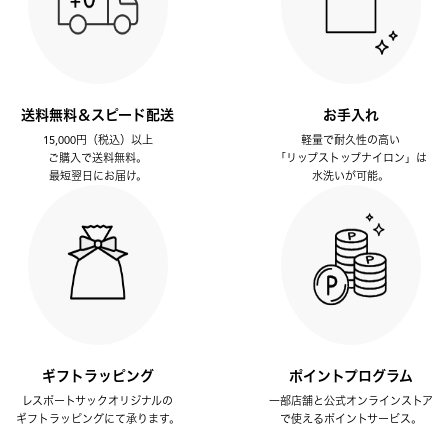
送料無料＆スピード配送
お手入れ
15,000円（税込）以上
軽量で耐久性の高い
ご購入で送料無料。
「リップストップナイロン」は
最短翌日にお届け。
水洗いが可能。
ギフトラッピング
ポイントプログラム
レスポートサックオリジナルの
一部店舗と公式オンラインストア
ギフトラッピングにて承ります。
で使えるポイントサービス。