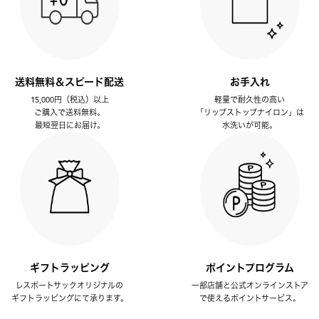
送料無料＆スピード配送
お手入れ
15,000円（税込）以上
軽量で耐久性の高い
ご購入で送料無料。
「リップストップナイロン」は
最短翌日にお届け。
水洗いが可能。
ギフトラッピング
ポイントプログラム
レスポートサックオリジナルの
一部店舗と公式オンラインストア
ギフトラッピングにて承ります。
で使えるポイントサービス。