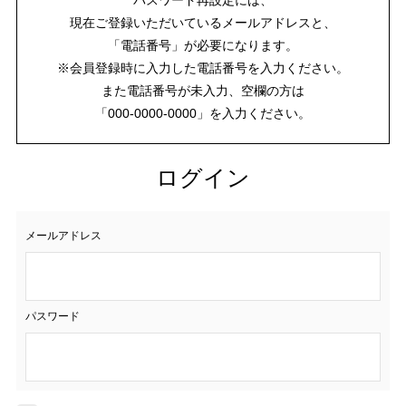
現在ご登録いただいているメールアドレスと、
「電話番号」が必要になります。
※会員登録時に入力した電話番号を入力ください。
また電話番号が未入力、空欄の方は
「000-0000-0000」を入力ください。
ログイン
メールアドレス
パスワード