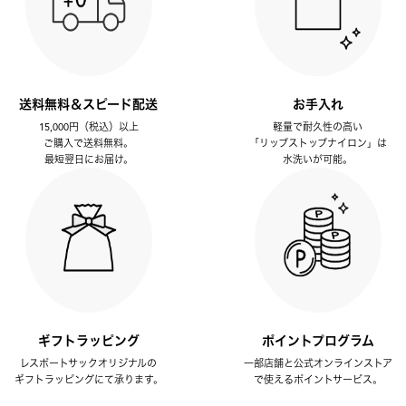
送料無料＆スピード配送
お手入れ
15,000円（税込）以上
軽量で耐久性の高い
ご購入で送料無料。
「リップストップナイロン」は
最短翌日にお届け。
水洗いが可能。
ギフトラッピング
ポイントプログラム
レスポートサックオリジナルの
一部店舗と公式オンラインストア
ギフトラッピングにて承ります。
で使えるポイントサービス。