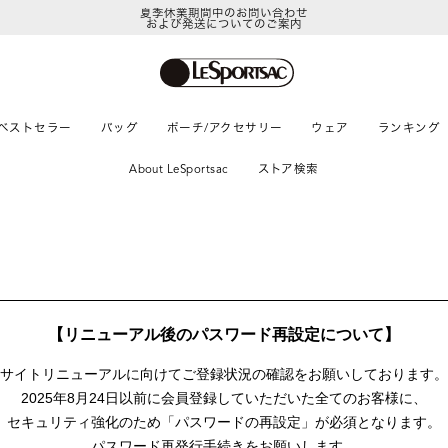
夏季休業期間中のお問い合わせ
および発送についてのご案内
ベストセラー
バッグ
ポーチ/アクセサリー
ウェア
ランキング
About LeSportsac
ストア検索
【リニューアル後のパスワード再設定について】
サイトリニューアルに向けて
ご登録状況の確認をお願いしております。
2025年8月24日以前に
会員登録していただいた全てのお客様に、
セキュリティ強化のため「パスワードの再設定」が
必須となります。
パスワード再発行手続きをお願いします。