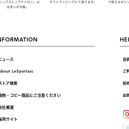
リップストップナイロン」は
ギフトラッピングにて承ります。
で使えるポイ
水洗いが可能。
NFORMATION
HE
ニュース
会
About LeSportsac
ご
ストア検索
初
偽物・コピー商品にご注意ください
お
会社概要
採用サイト