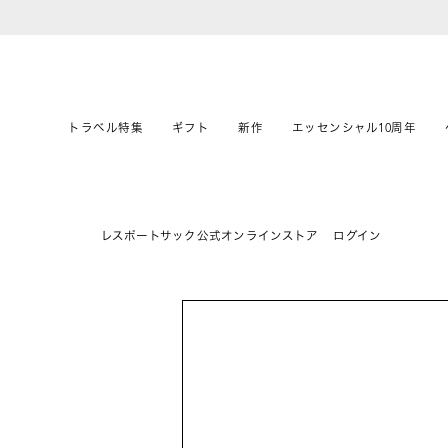
トラベル特集
ギフト
新作
エッセンシャル10周年
レスポートサック公式オンラインストア
ログイン