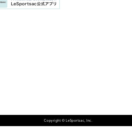
Copyright © LeSportsac, Inc.