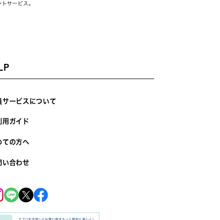
ントサービス。
LP
員サービスについて
利用ガイド
めての方へ
問い合わせ