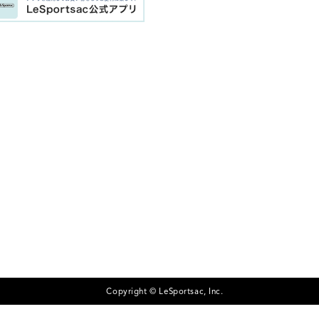
Copyright © LeSportsac, Inc.