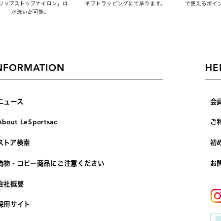
リップストップナイロン」は
ギフトラッピングにて承ります。
で使えるポイ
水洗いが可能。
NFORMATION
HE
ニュース
会
About LeSportsac
ご
ストア検索
初
偽物・コピー商品にご注意ください
お
会社概要
採用サイト