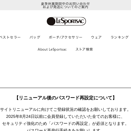
夏季休業期間中のお問い合わせ
および発送についてのご案内
ベストセラー
バッグ
ポーチ/アクセサリー
ウェア
ランキング
About LeSportsac
ストア検索
【リニューアル後のパスワード再設定について】
サイトリニューアルに向けて
ご登録状況の確認をお願いしております。
2025年8月24日以前に
会員登録していただいた全てのお客様に、
セキュリティ強化のため「パスワードの再設定」が
必須となります。
パスワード再発行手続きをお願いします。