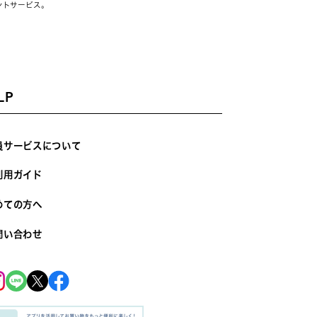
ントサービス。
LP
員サービスについて
利用ガイド
めての方へ
問い合わせ