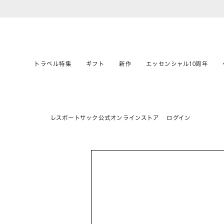
トラベル特集
ギフト
新作
エッセンシャル10周年
レスポートサック公式オンラインストア
ログイン