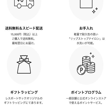
送料無料＆スピード配送
お手入れ
15,000円（税込）以上
軽量で耐久性の高い
ご購入で送料無料。
「リップストップナイロン」は
最短翌日にお届け。
水洗いが可能。
ギフトラッピング
ポイントプログラム
レスポートサックオリジナルの
一部店舗と公式オンラインストア
ギフトラッピングにて承ります。
で使えるポイントサービス。