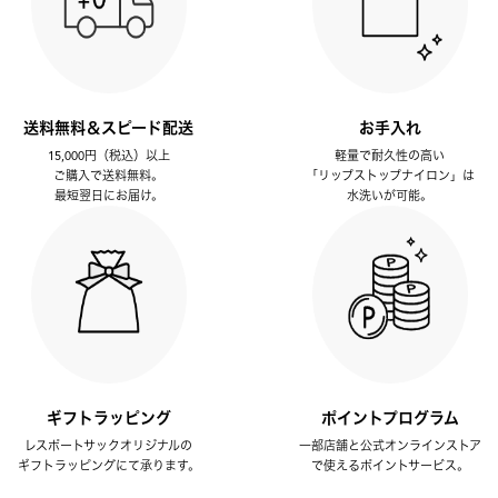
送料無料＆スピード配送
お手入れ
15,000円（税込）以上
軽量で耐久性の高い
ご購入で送料無料。
「リップストップナイロン」は
最短翌日にお届け。
水洗いが可能。
ギフトラッピング
ポイントプログラム
レスポートサックオリジナルの
一部店舗と公式オンラインストア
ギフトラッピングにて承ります。
で使えるポイントサービス。