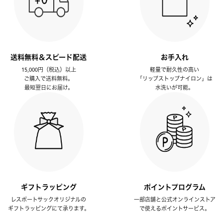
送料無料＆スピード配送
お手入れ
15,000円（税込）以上
軽量で耐久性の高い
ご購入で送料無料。
「リップストップナイロン」は
最短翌日にお届け。
水洗いが可能。
ギフトラッピング
ポイントプログラム
レスポートサックオリジナルの
一部店舗と公式オンラインストア
ギフトラッピングにて承ります。
で使えるポイントサービス。