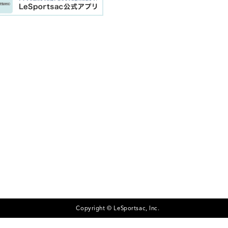
Copyright © LeSportsac, Inc.