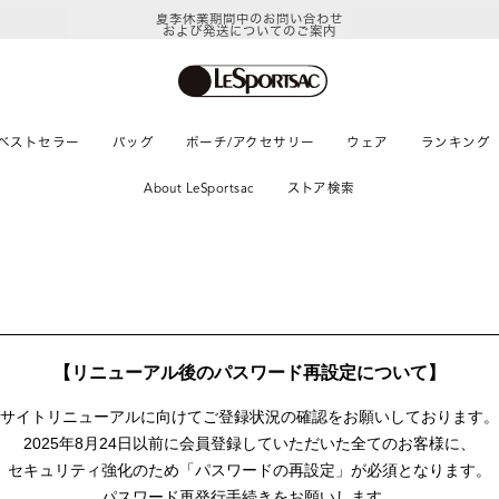
夏季休業期間中のお問い合わせ
および発送についてのご案内
ベストセラー
バッグ
ポーチ/アクセサリー
ウェア
ランキング
About LeSportsac
ストア検索
【リニューアル後のパスワード再設定について】
サイトリニューアルに向けて
ご登録状況の確認をお願いしております。
2025年8月24日以前に
会員登録していただいた全てのお客様に、
セキュリティ強化のため「パスワードの再設定」が
必須となります。
パスワード再発行手続きをお願いします。