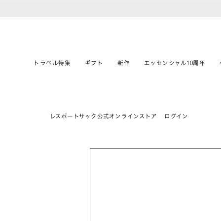
トラベル特集
ギフト
新作
エッセンシャル10周年
レスポートサック公式オンラインストア
ログイン