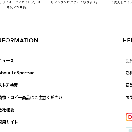
リップストップナイロン」は
ギフトラッピングにて承ります。
で使えるポイ
水洗いが可能。
NFORMATION
HE
ニュース
会
About LeSportsac
ご
ストア検索
初
偽物・コピー商品にご注意ください
お
会社概要
採用サイト