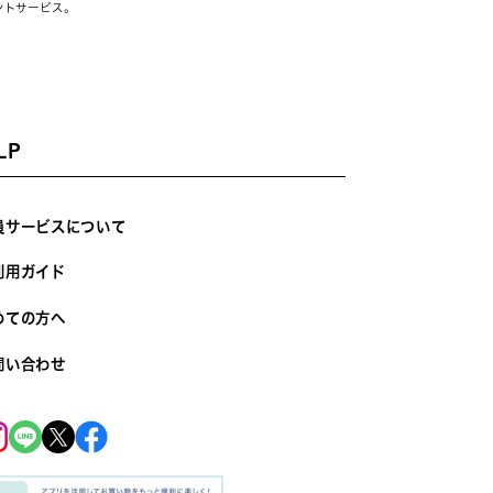
ントサービス。
LP
員サービスについて
利用ガイド
めての方へ
問い合わせ