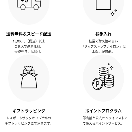
送料無料＆スピード配送
お手入れ
15,000円（税込）以上
軽量で耐久性の高い
ご購入で送料無料。
「リップストップナイロン」は
最短翌日にお届け。
水洗いが可能。
ギフトラッピング
ポイントプログラム
レスポートサックオリジナルの
一部店舗と公式オンラインストア
ギフトラッピングにて承ります。
で使えるポイントサービス。