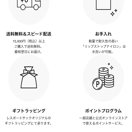
送料無料＆スピード配送
お手入れ
15,000円（税込）以上
軽量で耐久性の高い
ご購入で送料無料。
「リップストップナイロン」は
最短翌日にお届け。
水洗いが可能。
ギフトラッピング
ポイントプログラム
レスポートサックオリジナルの
一部店舗と公式オンラインストア
ギフトラッピングにて承ります。
で使えるポイントサービス。