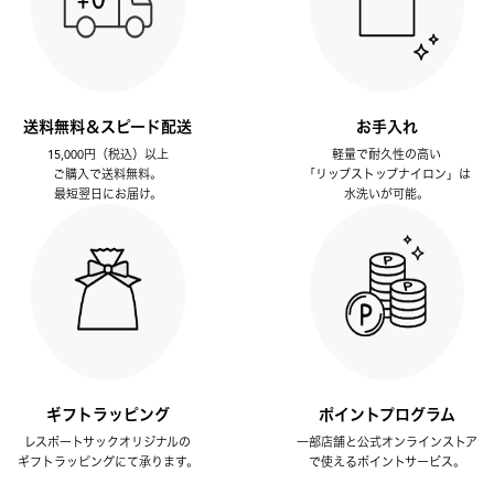
送料無料＆スピード配送
お手入れ
15,000円（税込）以上
軽量で耐久性の高い
ご購入で送料無料。
「リップストップナイロン」は
最短翌日にお届け。
水洗いが可能。
ギフトラッピング
ポイントプログラム
レスポートサックオリジナルの
一部店舗と公式オンラインストア
ギフトラッピングにて承ります。
で使えるポイントサービス。