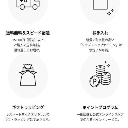
送料無料＆スピード配送
お手入れ
15,000円（税込）以上
軽量で耐久性の高い
ご購入で送料無料。
「リップストップナイロン」は
最短翌日にお届け。
水洗いが可能。
ギフトラッピング
ポイントプログラム
レスポートサックオリジナルの
一部店舗と公式オンラインストア
ギフトラッピングにて承ります。
で使えるポイントサービス。