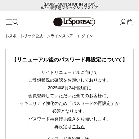
【DORAEMON SHOP IN SHOP】
8/5～表参道フラッグシップストア
レスポートサック公式オンラインストア
ログイン
【リニューアル後のパスワード再設定について】
サイトリニューアルに向けて
ご登録状況の確認をお願いしております。
2025年8月24日以前に
会員登録していただいた全てのお客様に、
セキュリティ強化のため「パスワードの再設定」が
必須となります。
パスワード再発行手続きをお願いします。
再設定は
こちら
パスワード再設定には、