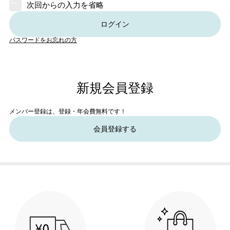
次回からの入力を省略
ログイン
パスワードをお忘れの方
新規会員登録
メンバー登録は、登録・年会費無料です！
会員登録する