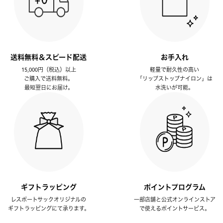
送料無料＆スピード配送
お手入れ
15,000円（税込）以上
軽量で耐久性の高い
ご購入で送料無料。
「リップストップナイロン」は
最短翌日にお届け。
水洗いが可能。
ギフトラッピング
ポイントプログラム
レスポートサックオリジナルの
一部店舗と公式オンラインストア
ギフトラッピングにて承ります。
で使えるポイントサービス。