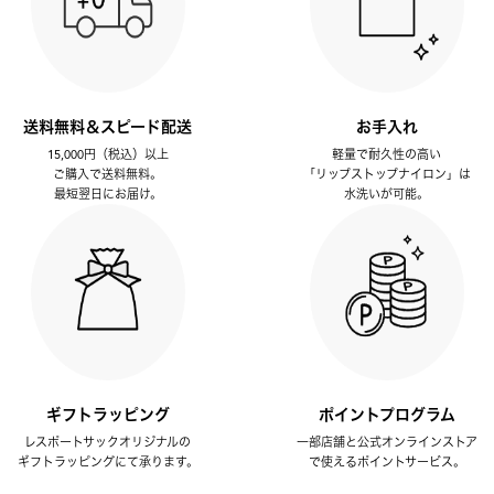
送料無料＆スピード配送
お手入れ
15,000円（税込）以上
軽量で耐久性の高い
ご購入で送料無料。
「リップストップナイロン」は
最短翌日にお届け。
水洗いが可能。
ギフトラッピング
ポイントプログラム
レスポートサックオリジナルの
一部店舗と公式オンラインストア
ギフトラッピングにて承ります。
で使えるポイントサービス。