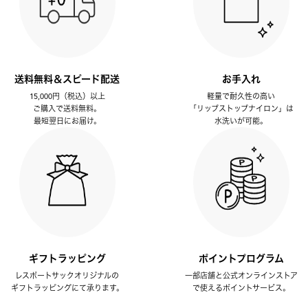
送料無料＆スピード配送
お手入れ
15,000円（税込）以上
軽量で耐久性の高い
ご購入で送料無料。
「リップストップナイロン」は
最短翌日にお届け。
水洗いが可能。
ギフトラッピング
ポイントプログラム
レスポートサックオリジナルの
一部店舗と公式オンラインストア
ギフトラッピングにて承ります。
で使えるポイントサービス。