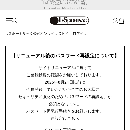
および発送についてのご案内
LeSportsac Member's Club
ポイントアップキャンペーン開催中
レスポートサック公式オンラインストア
ログイン
【リニューアル後のパスワード再設定について】
サイトリニューアルに向けて
ご登録状況の確認をお願いしております。
2025年8月24日以前に
会員登録していただいた全てのお客様に、
セキュリティ強化のため「パスワードの再設定」が
必須となります。
パスワード再発行手続きをお願いします。
再設定は
こちら
パスワード再設定には、