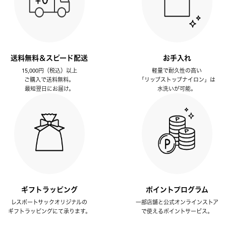
送料無料＆スピード配送
お手入れ
15,000円（税込）以上
軽量で耐久性の高い
ご購入で送料無料。
「リップストップナイロン」は
最短翌日にお届け。
水洗いが可能。
ギフトラッピング
ポイントプログラム
レスポートサックオリジナルの
一部店舗と公式オンラインストア
ギフトラッピングにて承ります。
で使えるポイントサービス。