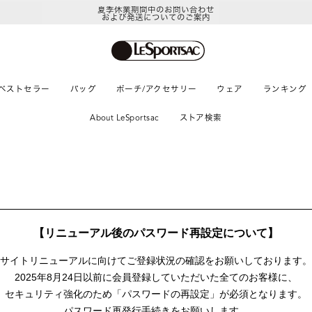
夏季休業期間中のお問い合わせ
および発送についてのご案内
ベストセラー
バッグ
ポーチ/アクセサリー
ウェア
ランキング
About LeSportsac
ストア検索
【リニューアル後のパスワード再設定について】
サイトリニューアルに向けて
ご登録状況の確認をお願いしております。
2025年8月24日以前に
会員登録していただいた全てのお客様に、
セキュリティ強化のため「パスワードの再設定」が
必須となります。
パスワード再発行手続きをお願いします。