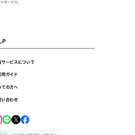
ントサービス。
LP
員サービスについて
利用ガイド
めての方へ
問い合わせ