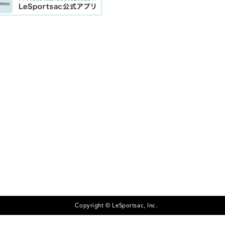
Copyright © LeSportsac, Inc.