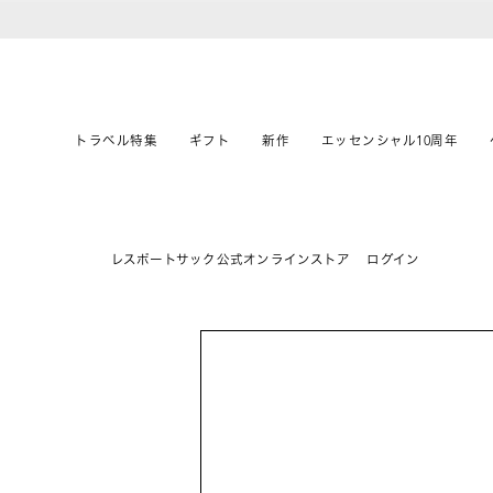
トラベル特集
ギフト
新作
エッセンシャル10周年
レスポートサック公式オンラインストア
ログイン