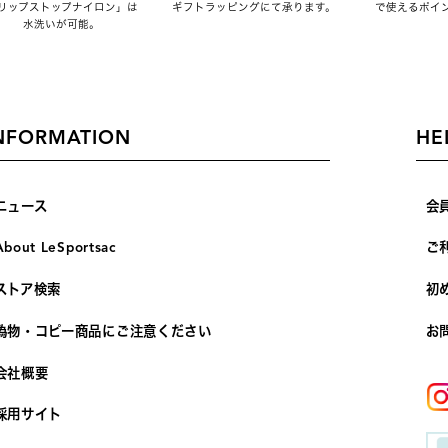
リップストップナイロン」は
ギフトラッピングにて承ります。
で使えるポイ
水洗いが可能。
NFORMATION
HE
ニュース
会
About LeSportsac
ご
ストア検索
初
偽物・コピー商品にご注意ください
お
会社概要
採用サイト