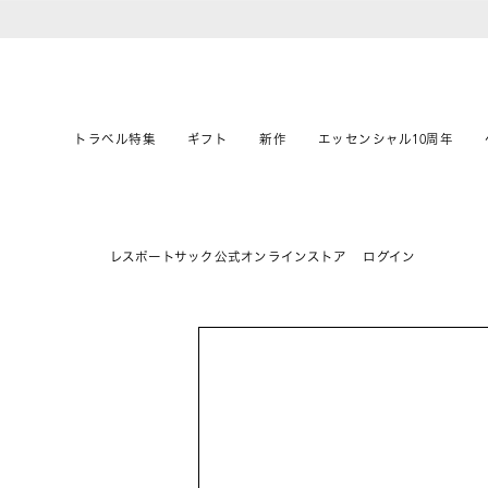
トラベル特集
ギフト
新作
エッセンシャル10周年
レスポートサック公式オンラインストア
ログイン