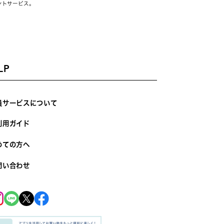
ントサービス。
LP
員サービスについて
利用ガイド
めての方へ
問い合わせ