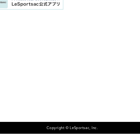
Copyright © LeSportsac, Inc.