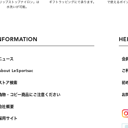
リップストップナイロン」は
ギフトラッピングにて承ります。
で使えるポイ
水洗いが可能。
NFORMATION
HE
ニュース
会
About LeSportsac
ご
ストア検索
初
偽物・コピー商品にご注意ください
お
会社概要
採用サイト