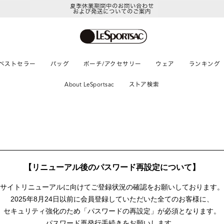
夏季休業期間中のお問い合わせ
および発送についてのご案内
ベストセラー
バッグ
ポーチ/アクセサリー
ウェア
ランキング
About LeSportsac
ストア検索
【リニューアル後のパスワード再設定について】
サイトリニューアルに向けて
ご登録状況の確認をお願いしております。
2025年8月24日以前に
会員登録していただいた全てのお客様に、
セキュリティ強化のため「パスワードの再設定」が
必須となります。
パスワード再発行手続きをお願いします。