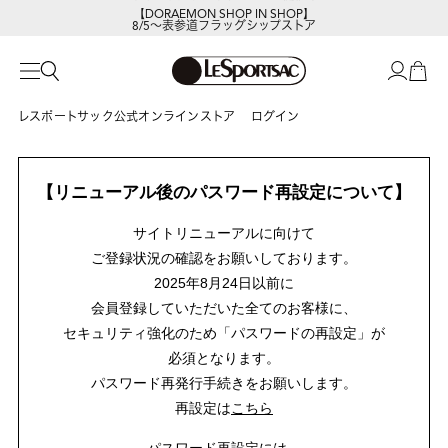
【DORAEMON SHOP IN SHOP】
8/5～表参道フラッグシップストア
レスポートサック公式オンラインストア
ログイン
【リニューアル後のパスワード再設定について】
サイトリニューアルに向けて
ご登録状況の確認をお願いしております。
2025年8月24日以前に
会員登録していただいた全てのお客様に、
セキュリティ強化のため「パスワードの再設定」が
必須となります。
パスワード再発行手続きをお願いします。
再設定は
こちら
パスワード再設定には、