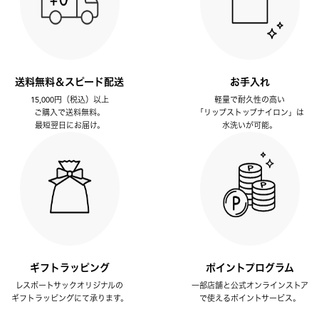
送料無料＆スピード配送
お手入れ
15,000円（税込）以上
軽量で耐久性の高い
ご購入で送料無料。
「リップストップナイロン」は
最短翌日にお届け。
水洗いが可能。
ギフトラッピング
ポイントプログラム
レスポートサックオリジナルの
一部店舗と公式オンラインストア
ギフトラッピングにて承ります。
で使えるポイントサービス。