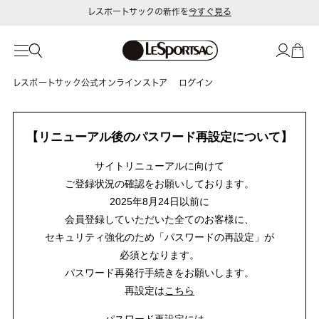
レスポートサックの新作を
今すぐ見る
令和8年熊本地震 被災地への支援に関して
レスポートサック公式オンラインストア
ログイン
【リニューアル後のパスワード再設定について】
サイトリニューアルに向けて
ご登録状況の確認をお願いしております。
2025年8月24日以前に
会員登録していただいた全てのお客様に、
セキュリティ強化のため「パスワードの再設定」が
必須となります。
パスワード再発行手続きをお願いします。
再設定は
こちら
パスワード再設定には、