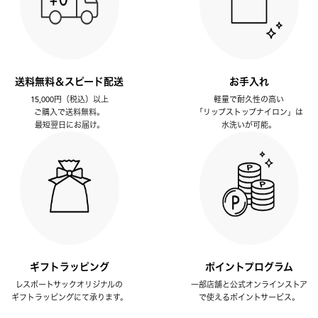
送料無料＆スピード配送
お手入れ
15,000円（税込）以上
軽量で耐久性の高い
ご購入で送料無料。
「リップストップナイロン」は
最短翌日にお届け。
水洗いが可能。
ギフトラッピング
ポイントプログラム
レスポートサックオリジナルの
一部店舗と公式オンラインストア
ギフトラッピングにて承ります。
で使えるポイントサービス。