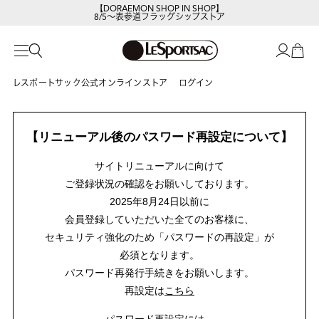
【DORAEMON SHOP IN SHOP】
8/5～表参道フラッグシップストア
レスポートサック公式オンラインストア
ログイン
【リニューアル後のパスワード再設定について】
サイトリニューアルに向けて
ご登録状況の確認をお願いしております。
2025年8月24日以前に
会員登録していただいた全てのお客様に、
セキュリティ強化のため「パスワードの再設定」が
必須となります。
パスワード再発行手続きをお願いします。
再設定は
こちら
パスワード再設定には、