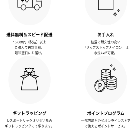
送料無料＆スピード配送
お手入れ
15,000円（税込）以上
軽量で耐久性の高い
ご購入で送料無料。
「リップストップナイロン」は
最短翌日にお届け。
水洗いが可能。
ギフトラッピング
ポイントプログラム
レスポートサックオリジナルの
一部店舗と公式オンラインストア
ギフトラッピングにて承ります。
で使えるポイントサービス。