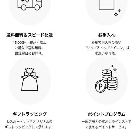
送料無料＆スピード配送
お手入れ
15,000円（税込）以上
軽量で耐久性の高い
ご購入で送料無料。
「リップストップナイロン」は
最短翌日にお届け。
水洗いが可能。
ギフトラッピング
ポイントプログラム
レスポートサックオリジナルの
一部店舗と公式オンラインストア
ギフトラッピングにて承ります。
で使えるポイントサービス。