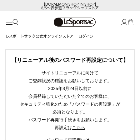
【DORAEMON SHOP IN SHOP】
8/5～表参道フラッグシップストア
レスポートサック公式オンラインストア
ログイン
【リニューアル後のパスワード再設定について】
サイトリニューアルに向けて
ご登録状況の確認をお願いしております。
2025年8月24日以前に
会員登録していただいた全てのお客様に、
セキュリティ強化のため「パスワードの再設定」が
必須となります。
パスワード再発行手続きをお願いします。
再設定は
こちら
パスワード再設定には、