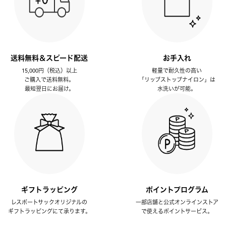
送料無料＆スピード配送
お手入れ
15,000円（税込）以上
軽量で耐久性の高い
ご購入で送料無料。
「リップストップナイロン」は
最短翌日にお届け。
水洗いが可能。
ギフトラッピング
ポイントプログラム
レスポートサックオリジナルの
一部店舗と公式オンラインストア
ギフトラッピングにて承ります。
で使えるポイントサービス。