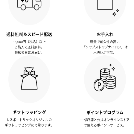
送料無料＆スピード配送
お手入れ
15,000円（税込）以上
軽量で耐久性の高い
ご購入で送料無料。
「リップストップナイロン」は
最短翌日にお届け。
水洗いが可能。
ギフトラッピング
ポイントプログラム
レスポートサックオリジナルの
一部店舗と公式オンラインストア
ギフトラッピングにて承ります。
で使えるポイントサービス。